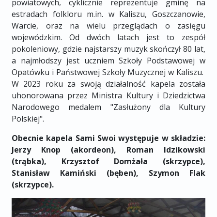
powiatowych, cyklicznie reprezentuje gminę na
estradach folkloru m.in. w Kaliszu, Goszczanowie,
Warcie, oraz na wielu przeglądach o zasięgu
wojewódzkim. Od dwóch latach jest to zespół
pokoleniowy, gdzie najstarszy muzyk skończył 80 lat,
a najmłodszy jest uczniem Szkoły Podstawowej w
Opatówku i Państwowej Szkoły Muzycznej w Kaliszu.
W 2023 roku za swoją działalność kapela została
uhonorowana przez Ministra Kultury i Dziedzictwa
Narodowego medalem "Zasłużony dla Kultury
Polskiej".
Obecnie kapela Sami Swoi występuje w składzie:
Jerzy Knop (akordeon), Roman Idzikowski
(trąbka), Krzysztof Domżała (skrzypce),
Stanisław Kamiński (bęben), Szymon Flak
(skrzypce).