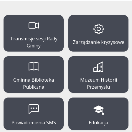
Transmisje sesji Rady
Zarządzanie kryzysowe
Gminy
Gminna Biblioteka
Muzeum Historii
Publiczna
Przemysłu
Powiadomienia SMS
Edukacja