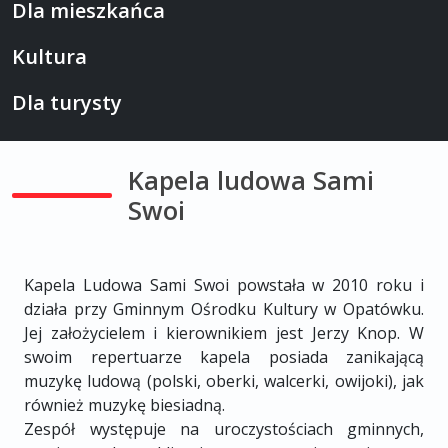
Dla mieszkańca
Kultura
Dla turysty
Kapela ludowa Sami
Swoi
Kapela Ludowa Sami Swoi powstała w 2010 roku i
działa przy Gminnym Ośrodku Kultury w Opatówku.
Jej założycielem i kierownikiem jest Jerzy Knop. W
swoim repertuarze kapela posiada zanikającą
muzykę ludową (polski, oberki, walcerki, owijoki), jak
również muzykę biesiadną.
Zespół występuje na uroczystościach gminnych,